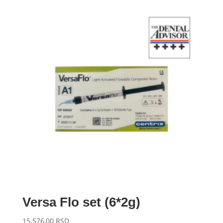
Versa Flo set (6*2g)
15.576,00
RSD