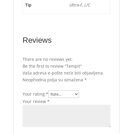
Tip
Ultra-F, L/C
Reviews
There are no reviews yet.
Be the first to review “Tempit”
Vaša adresa e-pošte neće biti objavljena.
Neophodna polja su označena
*
Your rating
*
Your review
*