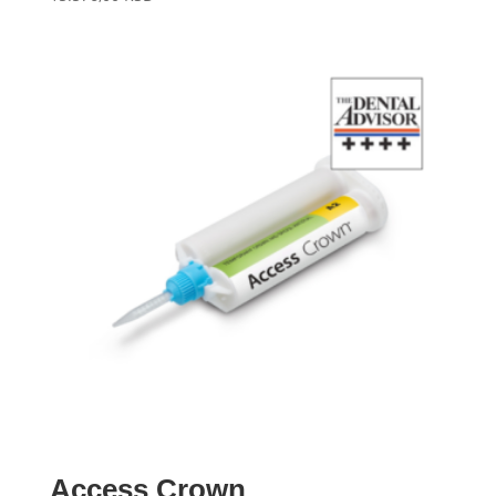
Access Crown