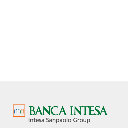
office@enamel.rs
sales@enamel.rs