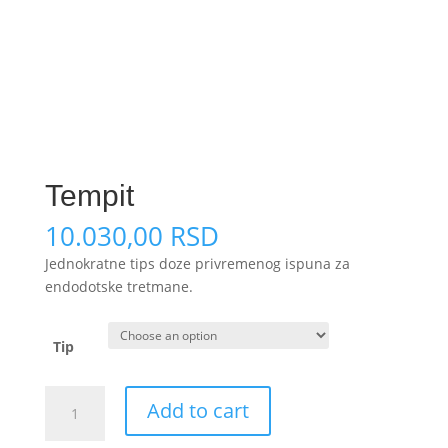
Tempit
10.030,00
RSD
Jednokratne tips doze privremenog ispuna za
endodotske tretmane.
Tip
Tempit
Add to cart
quantity