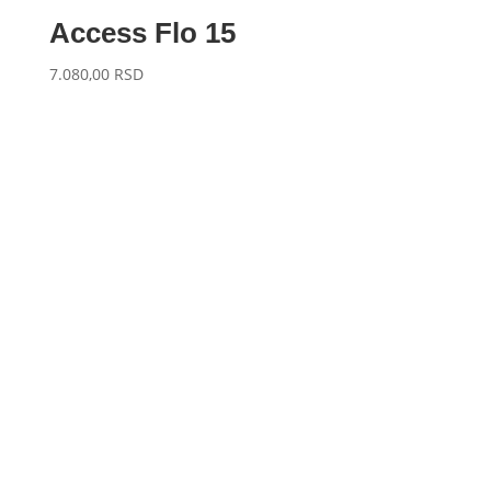
Access Flo 15
7.080,00
RSD
Slobodno nas kontaktirajte za bilo kakva pitanja
ili dodatne informacije. Naš tim je spreman da
pomogne.