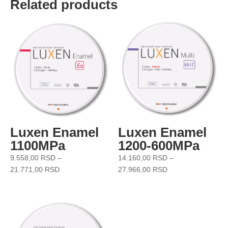
Related products
Luxen Enamel
Luxen Enamel
1100MPa
1200-600MPa
9.558,00
RSD
–
14.160,00
RSD
–
21.771,00
RSD
27.966,00
RSD