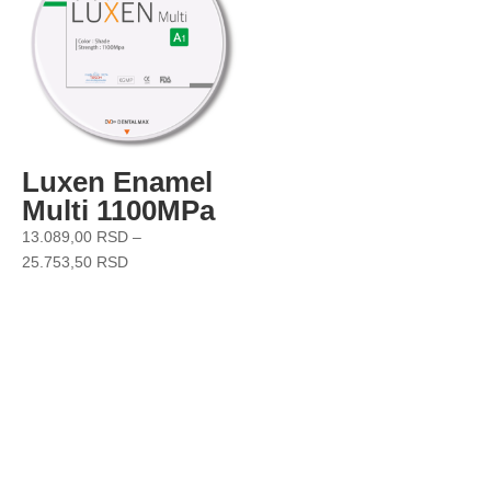
Luxen Enamel
Multi 1100MPa
13.089,00
RSD
–
25.753,50
RSD