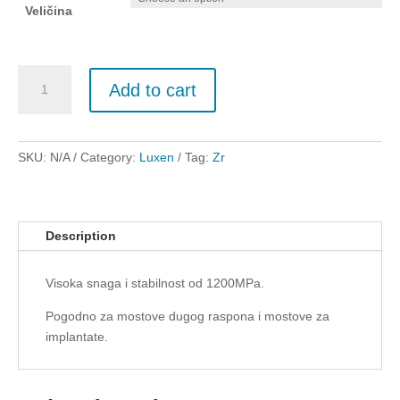
Veličina
Luxen
Add to cart
Zr
1200MPa
quantity
SKU:
N/A
Category:
Luxen
Tag:
Zr
Description
Visoka snaga i stabilnost od 1200MPa.
Pogodno za mostove dugog raspona i mostove za
implantate.