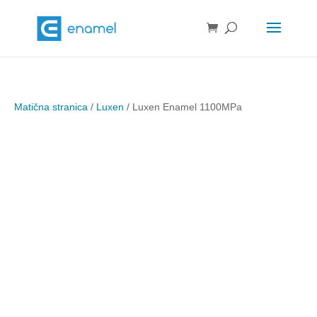
Matična stranica
/
Luxen
/ Luxen Enamel 1100MPa