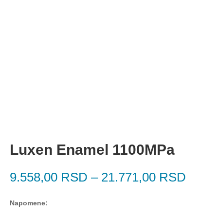
Luxen Enamel 1100MPa
9.558,00
RSD
–
21.771,00
RSD
Napomene: