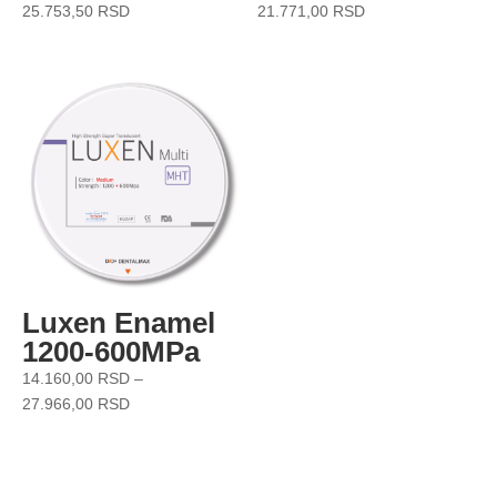
25.753,50
RSD
21.771,00
RSD
Luxen Enamel
1200-600MPa
14.160,00
RSD
–
27.966,00
RSD