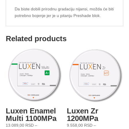
Da biste dobili prirodnu gradaciju nijansi, možda će biti
potrebno bojenje jer je u pitanju Preshade blok.
Related products
Luxen Enamel
Luxen Zr
Multi 1100MPa
1200MPa
13.089,00
RSD
–
9.558,00
RSD
–