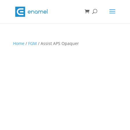
Home
/
FGM
/ Assist APS Opaquer