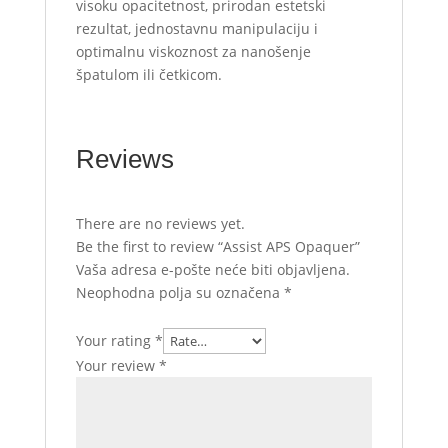
visoku opacitetnost, prirodan estetski
rezultat, jednostavnu manipulaciju i
optimalnu viskoznost za nanošenje
špatulom ili četkicom.
Reviews
There are no reviews yet.
Be the first to review “Assist APS Opaquer”
Vaša adresa e-pošte neće biti objavljena.
Neophodna polja su označena
*
Your rating
*
Your review
*