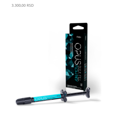
3.300,00
RSD