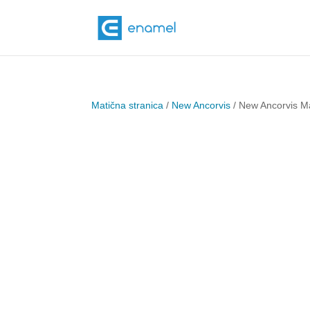
Matična stranica
/
New Ancorvis
/ New Ancorvis M