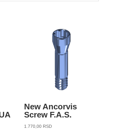
New Ancorvis
MUA
Screw F.A.S.
1.770,00
RSD