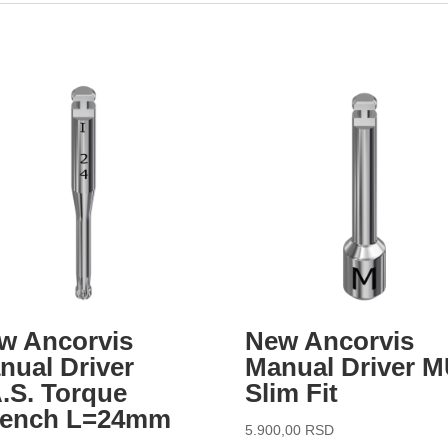
w Ancorvis
New Ancorvis
nual Driver
Manual Driver 
A.S. Torque
Slim Fit
ench L=24mm
5.900,00
RSD