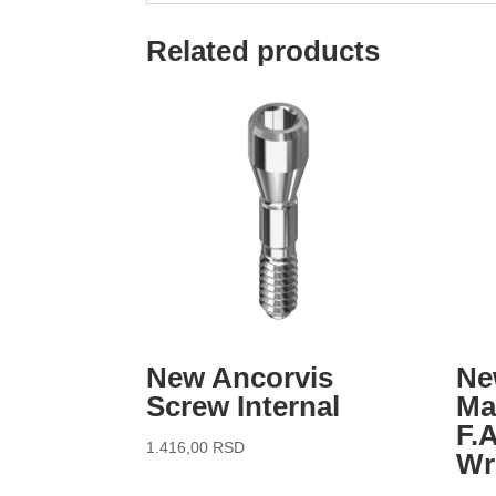
Related products
New Ancorvis
Ne
Screw Internal
Ma
F.
1.416,00
RSD
Wr